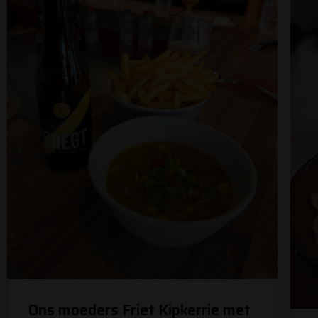
Ons moeders Friet Kipkerrie met