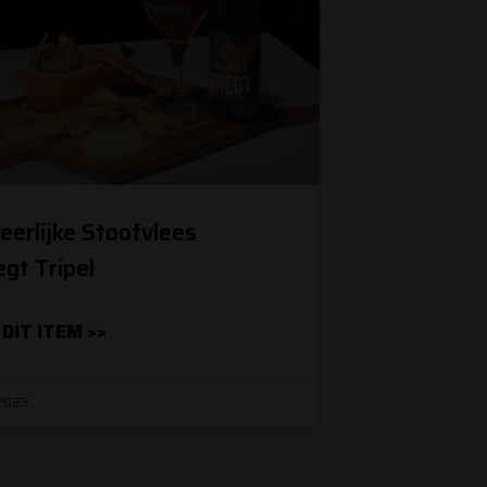
eerlijke Stoofvlees
gt Tripel
 DIT ITEM >>
 2023