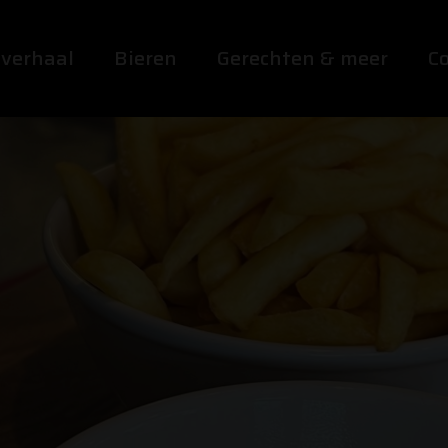
 verhaal
Bieren
Gerechten & meer
C