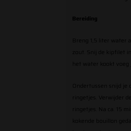
Bereiding
Breng 1,5 liter water
zout. Snij de kipfilet 
het water kookt voeg j
Ondertussen snijd je d
ringetjes. Verwijder d
ringetjes. Na ca. 15 
kokende bouillon ged