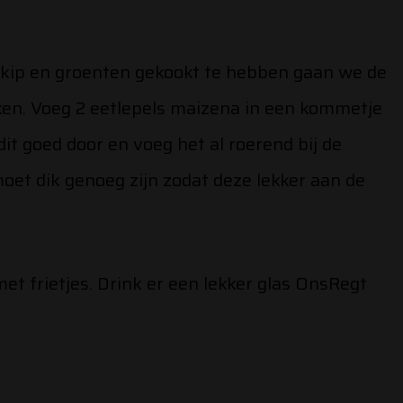
 kip en groenten gekookt te hebben gaan we de
ken. Voeg 2 eetlepels maizena in een kommetje
it goed door en voeg het al roerend bij de
moet dik genoeg zijn zodat deze lekker aan de
et frietjes. Drink er een lekker glas OnsRegt