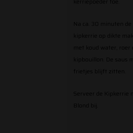
kerriepoeder toe.
Na ca. 30 minuten de
kipkerrie op dikte ma
met koud water, roer d
kipbouillon. De saus 
frietjes blijft zitten.
Serveer de Kipkerrie m
Blond bij.