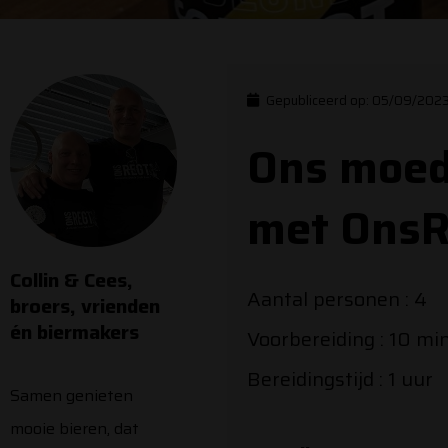
Gepubliceerd op:
05/09/202
Ons moede
met OnsR
Collin & Cees,
Aantal personen : 4
broers, vrienden
én biermakers
Voorbereiding : 10 mi
Bereidingstijd : 1 uur
Samen genieten
mooie bieren, dat