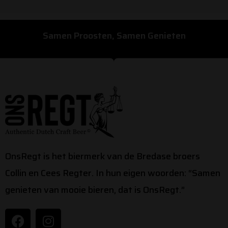
Samen Proosten, Samen Genieten
OnsRegt is het biermerk van de Bredase broers
Collin en Cees Regter. In hun eigen woorden: “Samen
genieten van mooie bieren, dat is OnsRegt.”
F
I
a
n