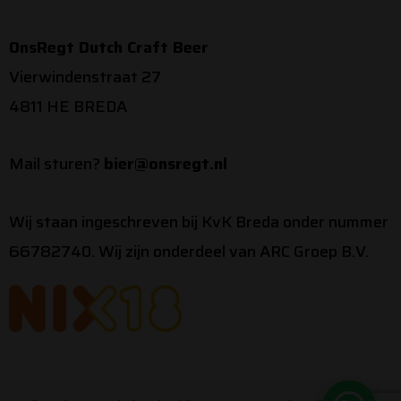
OnsRegt Dutch Craft Beer
Vierwindenstraat 27
4811 HE BREDA
Mail sturen?
bier@onsregt.nl
Wij staan ingeschreven bij KvK Breda onder nummer
66782740. Wij zijn onderdeel van ARC Groep B.V.