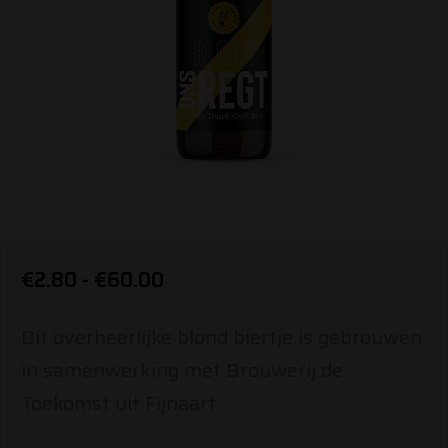
Prijsklasse:
€
2.80
-
€
60.00
€2.80
Dit overheerlijke blond biertje is gebrouwen
tot
in samenwerking met Brouwerij de
€60.00
Toekomst uit Fijnaart.