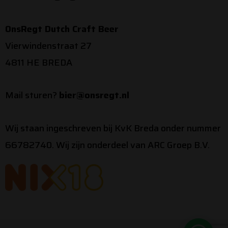
OnsRegt Dutch Craft Beer
Vierwindenstraat 27
4811 HE BREDA
Mail sturen?
bier@onsregt.nl
Wij staan ingeschreven bij KvK Breda onder nummer
66782740. Wij zijn onderdeel van ARC Groep B.V.